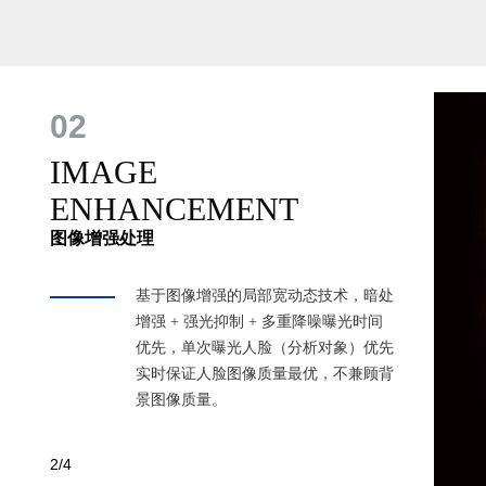
03
FACE
AUTOMATION AGING
人脸自动化老龄化
人脸老化智能推算技术。算法可根据样
本自动生成各阶段老化图片补充样本从
而准确识别各年龄段目标人群...
3
/4