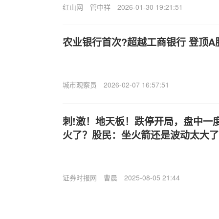
红山网
管中祥
2026-01-30 19:21:51
农业银行首次?超越工商银行 登顶A
城市观察员
2026-02-07 16:57:51
刺!激！地天板！跌停开局，盘中一
火了？股民：坐火箭还是波动太大了.
证券时报网
曹晨
2025-08-05 21:44