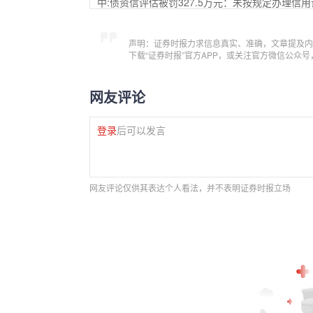
中:债资信评估被罚327.5万元：未按规定办理信
声明：证券时报力求信息真实、准确，文章提及内
下载“证券时报”官方APP，或关注官方微信公众
网友评论
登录
后可以发言
网友评论仅供其表达个人看法，并不表明证券时报立场