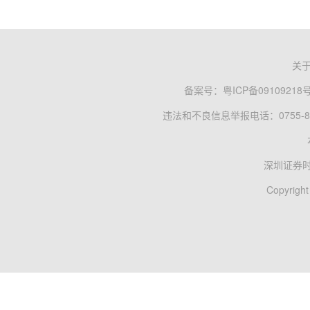
关
备案号：
粤ICP备09109218
违法和不良信息举报电话：0755-83
深圳证券
Copyright