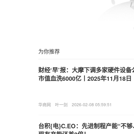
为你推荐
财经‘早’报：大摩下调多家硬件设备
市值血洗6000亿丨2025年11月18日
华商网
叶一剑
2026-02-08 05:59:51
台积{电}C.EO：先进制程产能“不