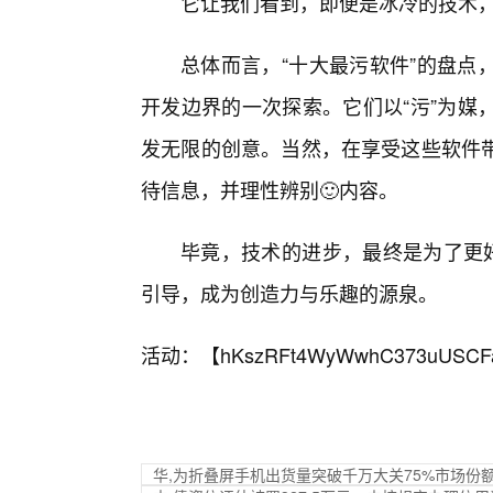
它让我们看到，即便是冰冷的技术，
总体而言，“十大最污软件”的盘点
开发边界的一次探索。它们以“污”为媒
发无限的创意。当然，在享受这些软件
待信息，并理性辨别🙂内容。
毕竟，技术的进步，最终是为了更好
引导，成为创造力与乐趣的源泉。
活动：【
hKszRFt4WyWwhC373uUSCF
华,为折叠屏手机出货量突破千万大关75%市场份