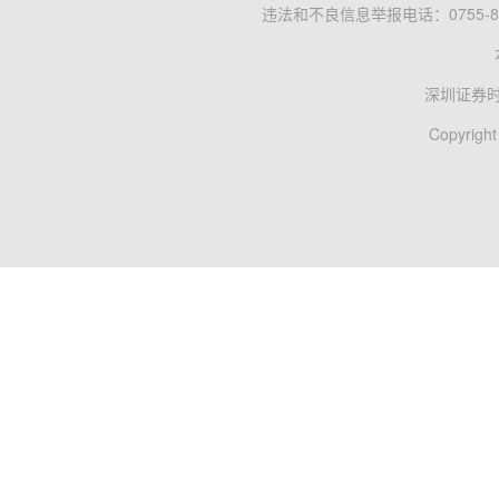
违法和不良信息举报电话：0755-83
深圳证券
Copyright