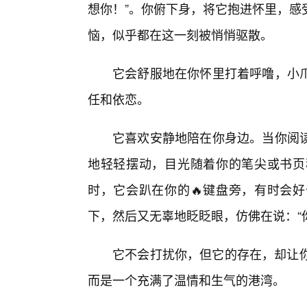
想你！”。你俯下身，将它抱进怀里，感
恼，似乎都在这一刻被悄悄驱散。
它会舒服地在你怀里打着呼噜，小
任和依恋。
它喜欢安静地陪在你身边。当你阅读
地轻轻摆动，目光随着你的笔尖或书页
时，它会趴在你的🔥键盘旁，有时会
下，然后又无辜地眨眨眼，仿佛在说：“
它不会打扰你，但它的存在，却让你
而是一个充满了温情和生气的港湾。