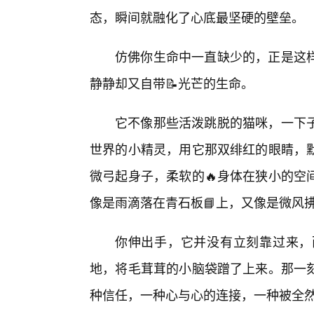
态，瞬间就融化了心底最坚硬的壁垒。
仿佛你生命中一直缺少的，正是这样
静静却又自带📝光芒的生命。
它不像那些活泼跳脱的猫咪，一下
世界的小精灵，用它那双绯红的眼睛，
微弓起身子，柔软的🔥身体在狭小的空
像是雨滴落在青石板📘上，又像是微风
你伸出手，它并没有立刻靠过来，
地，将毛茸茸的小脑袋蹭了上来。那一
种信任，一种心与心的连接，一种被全