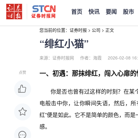
首页
快讯
要闻
股市
您当前的位置：
证券时报
>
公司
>
正文
“绯红小猫”
来源：证券时报网
作者：海霞
2026-02-08 16
一、初遇：那抹绯红，闯入心扉的
点赞
你是否也曾有过这样的时刻？在某
电般击中你，让你瞬间失语，然后，所
红”便是如此。它不是简单的颜色，而是
感。