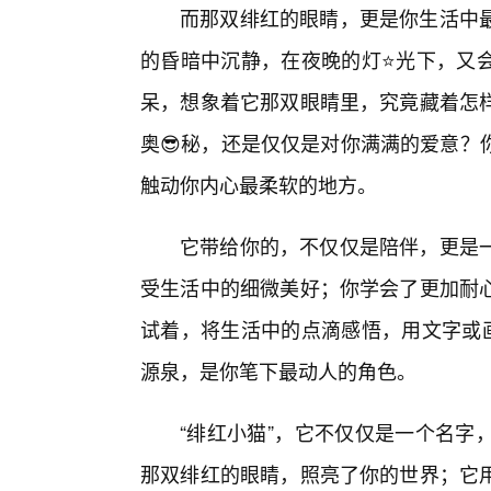
而那双绯红的眼睛，更是你生活中
的昏暗中沉静，在夜晚的灯⭐光下，又
呆，想象着它那双眼睛里，究竟藏着怎样
奥😎秘，还是仅仅是对你满满的爱意？
触动你内心最柔软的地方。
它带给你的，不仅仅是陪伴，更是
受生活中的细微美好；你学会了更加耐
试着，将生活中的点滴感悟，用文字或画
源泉，是你笔下最动人的角色。
“绯红小猫”，它不仅仅是一个名字
那双绯红的眼睛，照亮了你的世界；它