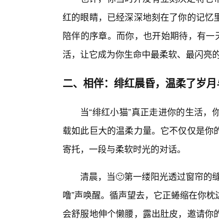
红的眼睛，已经深深地刻在了你的记忆
陪伴的序章。而你，也开始期待，有一天
活，让它成为你生命中最柔软、最闪亮的
二、相伴：绯红晨昏，温柔了岁月
当“绯红小猫”真正走进你的生活，
载如此巨大的温柔力量。它不仅仅是你
寄托，一段与柔软时光的对话。
清晨，当🙂第一缕阳光透过窗帘的
噜”声唤醒。循声望去，它正蜷缩在你枕
会舒服地伸个懒腰，露出肚皮，邀请你