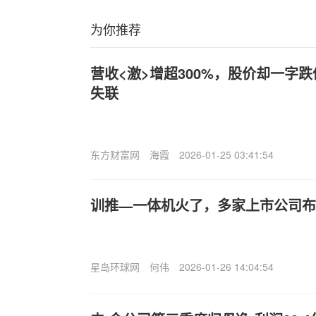
为你推荐
营收<激>增超300%，股价却一字跌
失联
东方财富网
海霞
2026-01-25 03:41:54
训推—一体机火了，多家上市公司布
星岛环球网
何伟
2026-01-26 14:04:54