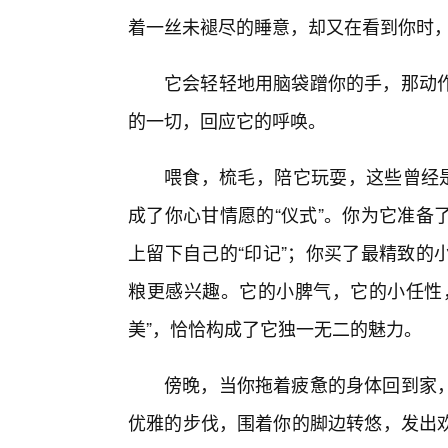
着一丝未褪尽的睡意，却又在看到你时，
它会轻轻地用脑袋蹭你的手，那动
的一切，回应它的呼唤。
喂食，梳毛，陪它玩耍，这些曾经是
成了你心甘情愿的“仪式”。你为它准备
上留下自己的“印记”；你买了最精致的
粮更感兴趣。它的小脾气，它的小任性
美”，恰恰构成了它独一无二的魅力。
傍晚，当你拖着疲惫的身体回到家
优雅的步伐，围着你的脚边转悠，发出欢