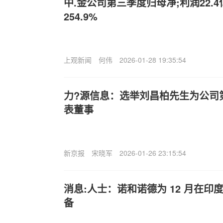
中.金公司第三季度归母净;利润22.
254.9%
上观新闻
何伟
2026-01-28 19:35:54
力?源信息：选举刘昌柏先生为公司
表董事
新京报
宋晓军
2026-01-26 23:15:54
消息:人士：诺和诺德为 12 月在印度推
备