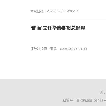
大众日报
2026-02-07 14:35:54
周‘而’立任华泰期货总经理
证券时报网
曹晨
2025-08-05 21:44
关
备案号：
粤ICP备09109218