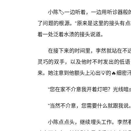
小陈🏷️一边听着，一边用听诊器
了问题的根源。“原来是这里的接头有点
着一处泛着水渍的接头说道。
在接下来的时间里，李然就站在不远
灵巧的双手，以及他时不时发出的低语
来。她注意到他额头上沁出💡的🔥细
“您在家不介意我开着灯吧？光线暗点
“当然不介意，您需要什么就跟我说
小陈点点头，继续埋头工作。李然