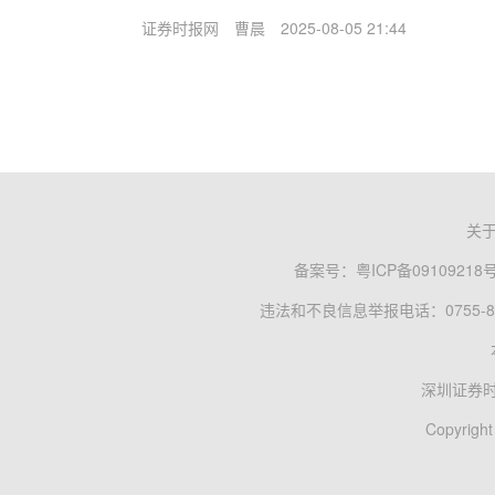
证券时报网
曹晨
2025-08-05 21:44
关
备案号：
粤ICP备09109218
违法和不良信息举报电话：0755-83
深圳证券
Copyright