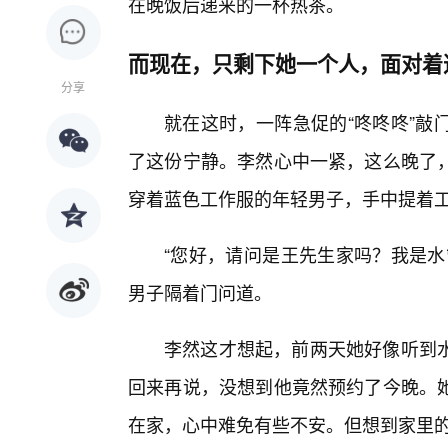
在晚饭后递来的一杯热茶。
而现在，只剩下她一个人，面对着
分享
就在这时，一阵急促的“咚咚咚”敲
了这份宁静。李然心中一紧，这么晚了
穿着蓝色工作服的年轻男子，手中提着
“您好，请问是王先生家吗？我是水
男子隔着门问道。
李然这才想起，前两天她好像听到
回来再说，没想到他竟然预约了今晚。
在家，心中难免有些不安。但想到家里