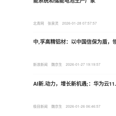
能系统和储能电池生产厂家
北青网
张泉灵
2026-01-28 07:57:57
中,孚高精铝材：以中国信保为盾，
新浪新闻
魏京生
2026-01-27 19:19:57
AI新.动力，增长新机遇;：华为云11
极目新闻
魏京生
2026-01-26 06:46:57