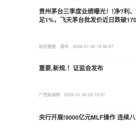
贵州茅台三季度业绩曝光！!净?利
足1%，飞天茅台批发价近日跌破170
新民晚报
周伟
2026-01-26 19:30:57
重要,新规.！证监会发布
广西新闻网
2026-01-30 22:10:57
央行开展!9000亿元MLF操作 连