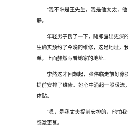
“我不🎯是王先生，我是他太太，
静。
年轻男子愣了一下，随即露出更深的
生确实预约了今晚的维修，这是地址，我
单，上面赫然写着她家的地址。
李然这才回想起，张伟临走前好像
提前安排了维修。她心中涌起一股暖流
体贴。
“嗯，是我丈夫提前安排的，他怕我
感激更甚。