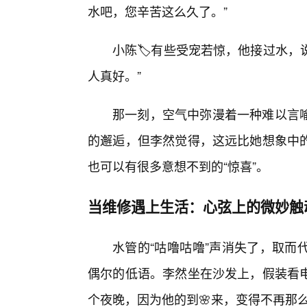
水吧，您辛苦这么久了。”
小陈🏷️有些受宠若惊，他接过水，
人真好。”
那一刻，空气中弥漫着一种难以言
的邂逅，但李然觉得，这远比她想象中
也可以有很多意想不到的“惊喜”。
当维修遇上生活：心弦上的微妙触
水管的“咕噜咕噜”声消失了，取而
偶尔的低语。李然坐在沙发上，假装看
个夜晚，因为他的到🌸来，变得不再那